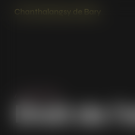
Chanthalangsy de Bary
COMPÉTENCE
Droit de l