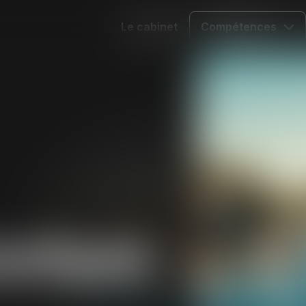
Le cabinet
Compétences
’enfant