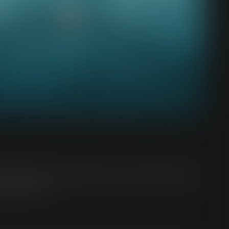
entions dans l’intérêt supérieur de l’enfant devant le
e d’un adulte