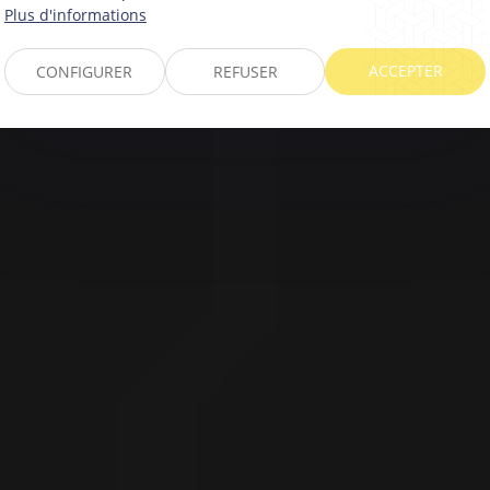
Plus d'informations
ACCEPTER
CONFIGURER
REFUSER