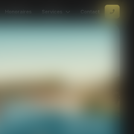
Honoraires
Services
Contact